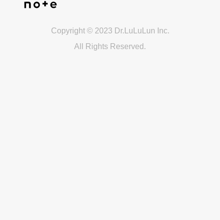
Copyright © 2023 Dr.LuLuLun Inc.
All Rights Reserved.