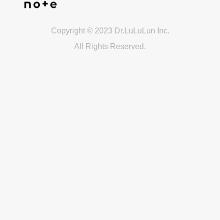
Copyright © 2023 Dr.LuLuLun Inc.
All Rights Reserved.