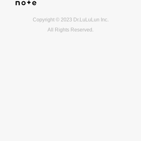
Copyright © 2023 Dr.LuLuLun Inc.
All Rights Reserved.